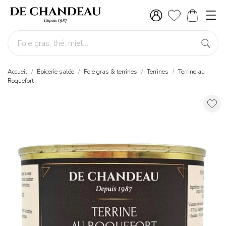
Accueil
Épicerie salée
Foie gras & terrines
Terrines
Terrine au
Roquefort