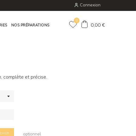
Connexion
0
0,00 €
RIES
NOS PRÉPARATIONS
e, complète et précise.
optionnel
ICHIER