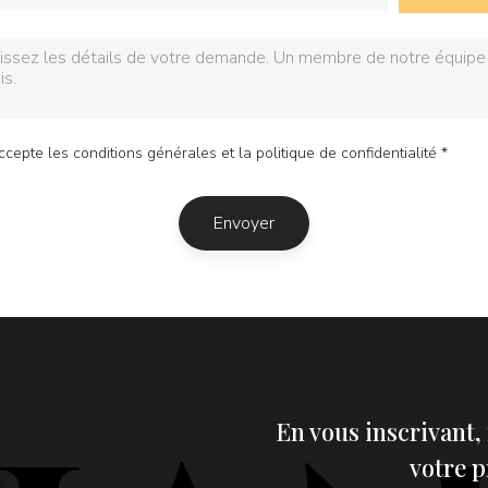
accepte les
conditions générales
et la
politique de confidentialité *
Envoyer
En vous inscrivant,
votre 