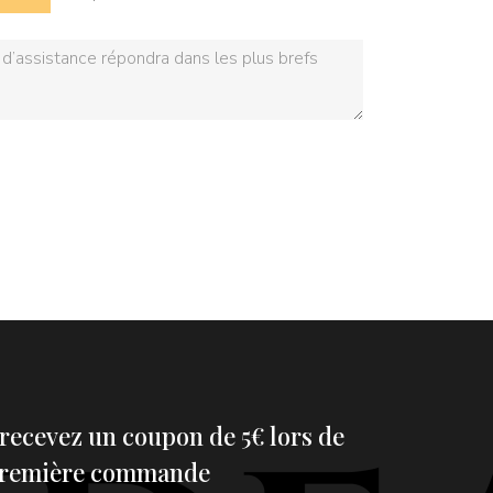
 recevez un coupon de 5€ lors de
première commande