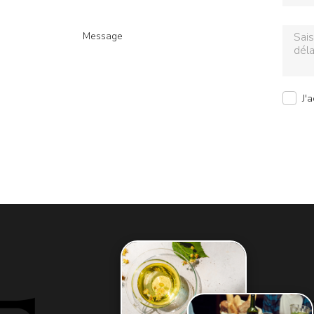
Message
J'