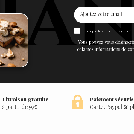
J'accepte les
conditions généra
Vous pouvez vous désinscri
cela nos informations de con
Livraison gratuite
Paiement sécuri
à partir de 59€
Carte, Paypal & p