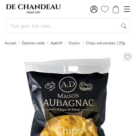
Accueil
Épicerie salée
Apéritif
Snacks
Chips artisanales 125g