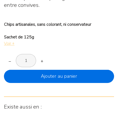
entre convives.
Chips artisanales, sans colorant, ni conservateur
Sachet de 125g
Voir +
–
+
Ajouter au panier
Existe aussi en :