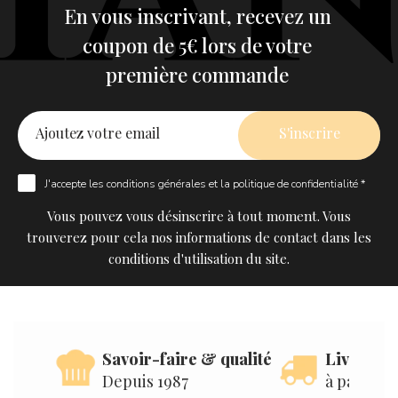
En vous inscrivant, recevez un
coupon de 5€ lors de votre
première commande
J'accepte les
conditions générales
et la
politique de confidentialité *
Vous pouvez vous désinscrire à tout moment. Vous
trouverez pour cela nos informations de contact dans les
conditions d'utilisation du site.
Savoir-faire & qualité
Livraison
Depuis 1987
à partir d