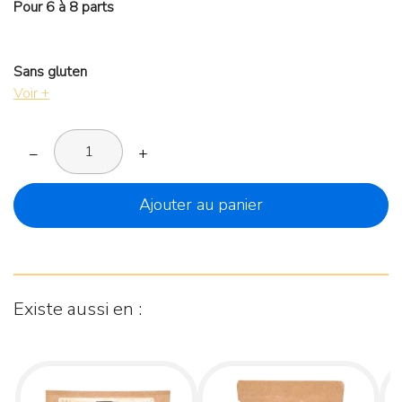
Pour 6 à 8 parts
Sans gluten
Voir +
–
+
Ajouter au panier
Existe aussi en :