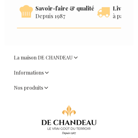
Savoir-faire & qualité
Livraison
Depuis 1987
à partir d
La maison DE CHANDEAU
Informations
Nos produits