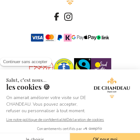
© 2026 - De Chandeau
Crédit