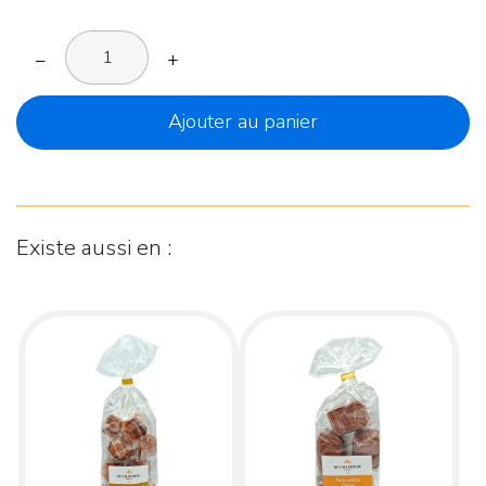
–
+
Ajouter au panier
Existe aussi en :