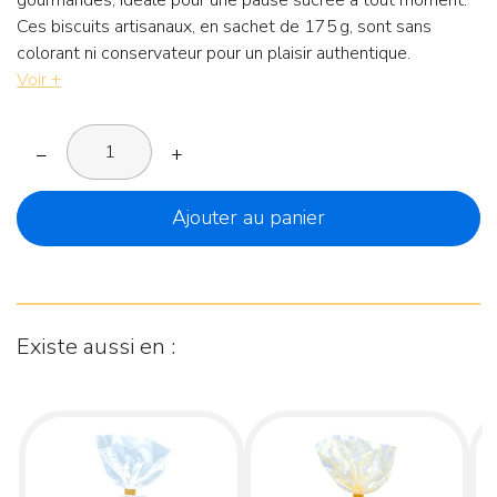
gourmandes, idéale pour une pause sucrée à tout moment.
Ces biscuits artisanaux, en sachet de 175 g, sont sans
colorant ni conservateur pour un plaisir authentique.
Voir +
–
+
Ajouter au panier
Existe aussi en :