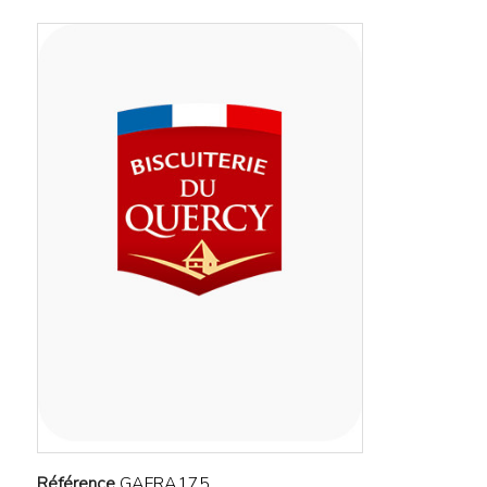
Référence
GAFRA175