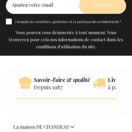
J'accepte les
conditions générales
et la
politique de confidentialité *
Vous pouvez vous désinscrire à tout moment. Vous
trouverez pour cela nos informations de contact dans les
conditions d'utilisation du site.
Savoir-faire & qualité
Livraison
Depuis 1987
à partir d
La maison DE CHANDEAU