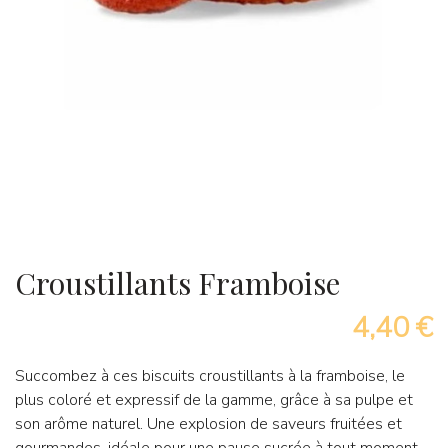
Croustillants Framboise
4,40 €
Succombez à ces biscuits croustillants à la framboise, le
plus coloré et expressif de la gamme, grâce à sa pulpe et
son arôme naturel. Une explosion de saveurs fruitées et