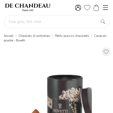
Accueil
Chocolats & confiseries
Petits plaisirs chocolatés
Cacao en
poudre - Bovetti