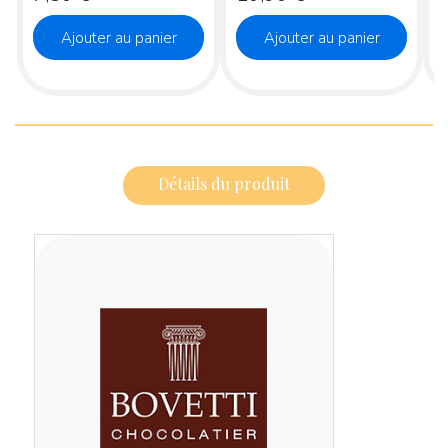
Ajouter au panier
Ajouter au panier
Détails du produit